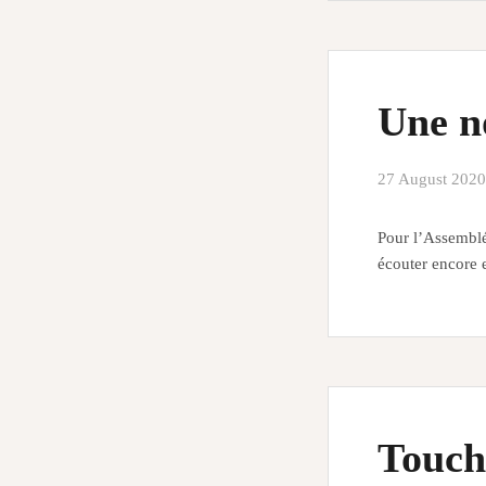
Une n
27 August 2020
Pour l’Assembl
écouter encore 
Touch