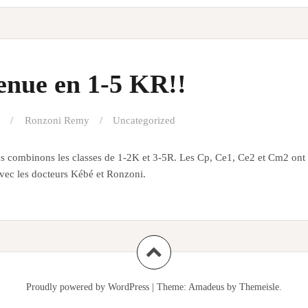
enue en 1-5 KR!!
Ronzoni Remy
Uncategorized
s combinons les classes de 1-2K et 3-5R. Les Cp, Ce1, Ce2 et Cm2 ont f
avec les docteurs Kébé et Ronzoni.
Proudly powered by WordPress
|
Theme:
Amadeus
by Themeisle.