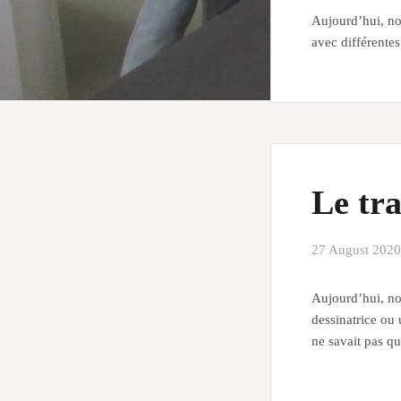
Aujourd’hui, no
avec différentes
Le tra
27 August 2020
Aujourd’hui, nou
dessinatrice ou 
ne savait pas q