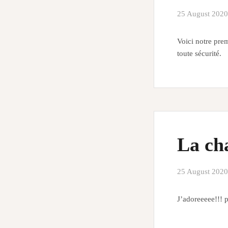
25 August 2020
Voici notre pre
toute sécurité.
La cha
25 August 2020
J’adoreeeee!!! 