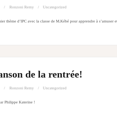
Ronzoni Remy
Uncategorized
mier thème d’IPC avec la classe de M.Kébé pour apprendre à s’amuser et
nson de la rentrée!
Ronzoni Remy
Uncategorized
par Philippe Katerine !