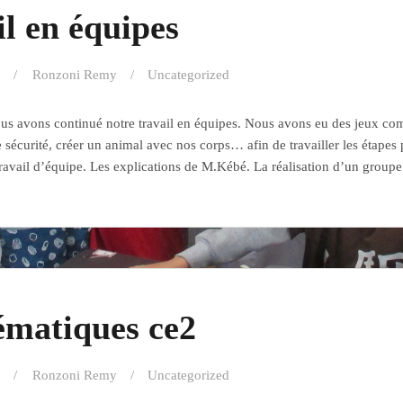
l en équipes
Ronzoni Remy
Uncategorized
us avons continué notre travail en équipes. Nous avons eu des jeux co
 sécurité, créer un animal avec nos corps… afin de travailler les étapes 
travail d’équipe. Les explications de M.Kébé. La réalisation d’un groupe
matiques ce2
Ronzoni Remy
Uncategorized