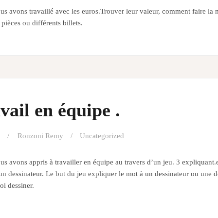
us avons travaillé avec les euros.Trouver leur valeur, comment faire 
 pièces ou différents billets.
vail en équipe .
Ronzoni Remy
Uncategorized
s avons appris à travailler en équipe au travers d’un jeu. 3 expliquant.e
un dessinateur. Le but du jeu expliquer le mot à un dessinateur ou une d
uoi dessiner.