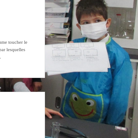
mme toucher le
par lesquelles
.