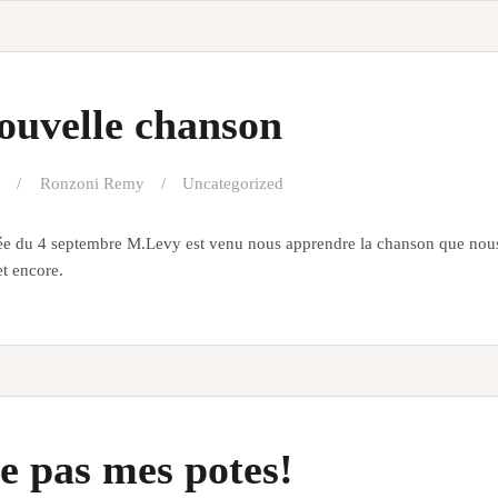
ouvelle chanson
Ronzoni Remy
Uncategorized
ée du 4 septembre M.Levy est venu nous apprendre la chanson que nous
et encore.
e pas mes potes!